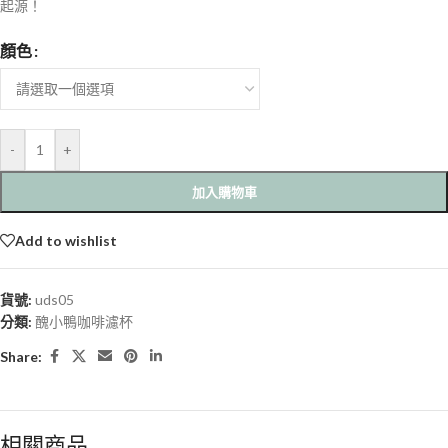
起源！
顏色
-
+
加入購物車
Add to wishlist
貨號:
uds05
分類:
醜小鴨咖啡濾杯
Share:
相關商品