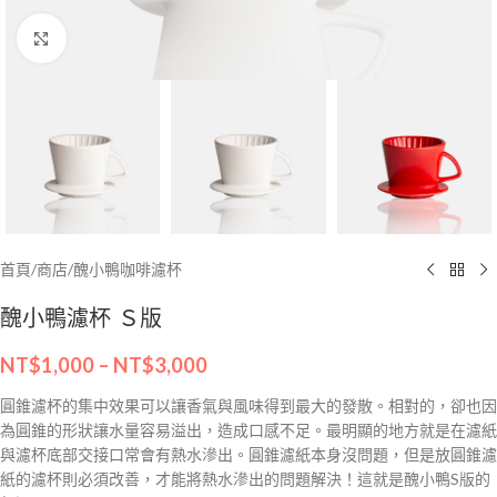
Click to enlarge
首頁
/
商店
/
醜小鴨咖啡濾杯
醜小鴨濾杯 Ｓ版
NT$
1,000
–
NT$
3,000
圓錐濾杯的集中效果可以讓香氣與風味得到最大的發散。相對的，卻也因
為圓錐的形狀讓水量容易溢出，造成口感不足。最明顯的地方就是在濾紙
與濾杯底部交接口常會有熱水滲出。圓錐濾紙本身沒問題，但是放圓錐濾
紙的濾杯則必須改善，才能將熱水滲出的問題解決！這就是醜小鴨S版的