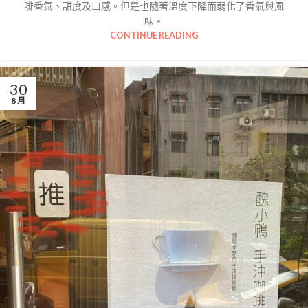
啡香氣、甜度及口感。但是也隨著溫度下降而弱化了香氣與風
味。
CONTINUE READING
30
8 月