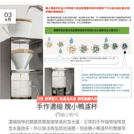
03
8 月
公告
,
教學影片
,
新產品訊息
,
課程關鍵內容
手作濃縮 醜小鴨濾杯
醜小鴨
濃縮咖啡的關鍵其實是咖啡液的含水量，正常的手作咖啡咖啡其
含水量過多，所以無法再加其他液體。但是醜小鴨濾杯的雙層萃