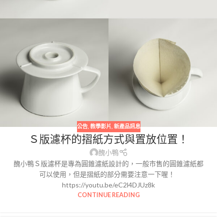
公告
,
教學影片
,
新產品訊息
Ｓ版濾杯的摺紙方式與置放位置！
醜小鴨
醜小鴨Ｓ版濾杯是專為圓錐濾紙設計的，一般市售的圓錐濾紙都
可以使用，但是摺紙的部分需要注意一下喔！
https://youtu.be/eC2l4DJUz8k
CONTINUE READING